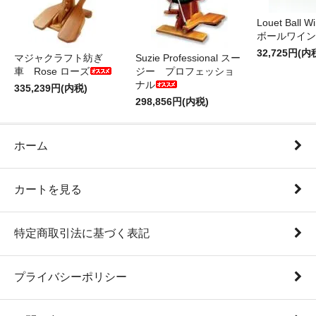
Louet Ball 
ボールワイン
32,725円(内
マジャクラフト紡ぎ
Suzie Professional スー
車 Rose ローズ
ジー プロフェッショ
ナル
335,239円(内税)
298,856円(内税)
ホーム
カートを見る
特定商取引法に基づく表記
プライバシーポリシー