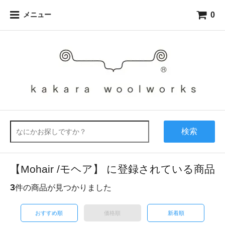
0
メニュー
検索
【Mohair /モヘア】 に登録されている商品
3
件の商品が見つかりました
おすすめ順
価格順
新着順