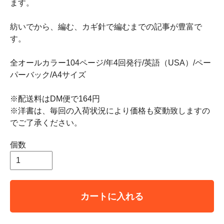
ます。
紡いでから、編む、カギ針で編むまでの記事が豊富で
す。
全オールカラー104ページ/年4回発行/英語（USA）/ペー
パーバック/A4サイズ
※配送料はDM便で164円
※洋書は、毎回の入荷状況により価格も変動致しますの
でご了承ください。
個数
カートに入れる