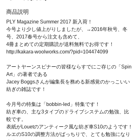
商品説明
PLY Magazine Summer 2017 新入荷！
今号より少し値上がりしましたが、→2016年秋号、冬
号、2017春号から注文も含めて、
4冊まとめての定期購読が送料無料でお得です！
http://kakara-woolworks.com/?pid=104474099
アートヤーンスピナーの皆様ならすでにご存じの「Spin
Art」の著者である
Jacey Boggsさんが編集長を務める新感覚のかっこいい
紡ぎの雑誌です！
今月号の特集は「bobbin-led」特集です！
紡ぎ車の、主な3タイプのドライブシステムの勉強、比
較です。
表紙がLouetのアンティーク風な紡ぎ車S10のようです！
ルエのS10の調整方法がばっちりで、とても勉強になり