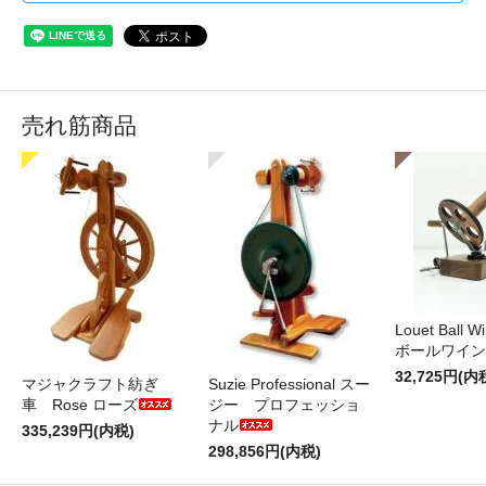
売れ筋商品
Louet Ball 
ボールワイン
32,725円(内
マジャクラフト紡ぎ
Suzie Professional スー
車 Rose ローズ
ジー プロフェッショ
ナル
335,239円(内税)
298,856円(内税)