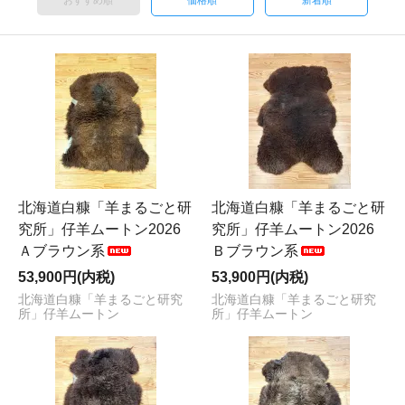
おすすめ順
価格順
新着順
北海道白糠「羊まるごと研
北海道白糠「羊まるごと研
究所」仔羊ムートン2026
究所」仔羊ムートン2026
Ａブラウン系
Ｂブラウン系
53,900円(内税)
53,900円(内税)
北海道白糠「羊まるごと研究
北海道白糠「羊まるごと研究
所」仔羊ムートン
所」仔羊ムートン