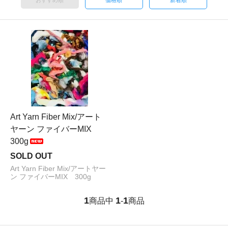
おすすめ順
価格順
新着順
Art Yarn Fiber Mix/アート
ヤーン ファイバーMIX
300g
SOLD OUT
Art Yarn Fiber Mix/アートヤー
ン ファイバーMIX 300g
1
1
1
商品中
-
商品