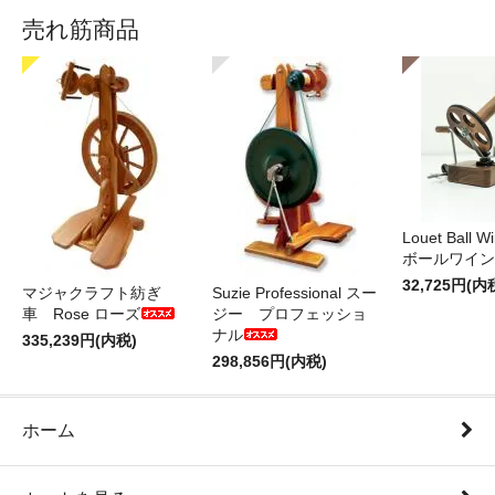
売れ筋商品
Louet Ball 
ボールワイン
32,725円(内
マジャクラフト紡ぎ
Suzie Professional スー
車 Rose ローズ
ジー プロフェッショ
ナル
335,239円(内税)
298,856円(内税)
ホーム