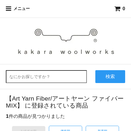
0
メニュー
検索
【Art Yarn Fiber/アートヤーン ファイバー
MIX】 に登録されている商品
1
件の商品が見つかりました