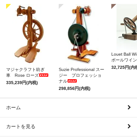
Louet Ball 
ボールワイン
32,725円(内
マジャクラフト紡ぎ
Suzie Professional スー
車 Rose ローズ
ジー プロフェッショ
ナル
335,239円(内税)
298,856円(内税)
ホーム
カートを見る