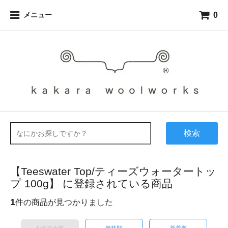
0
メニュー
検索
【Teeswater Top/ティーズウォータートッ
プ 100g】 に登録されている商品
1
件の商品が見つかりました