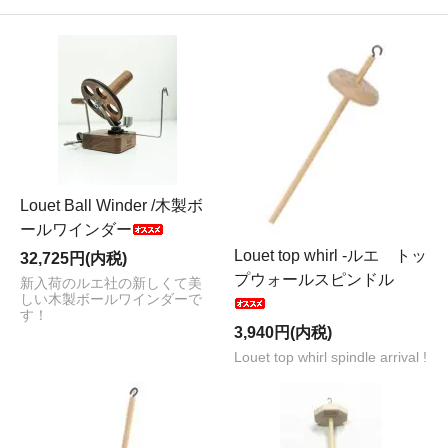
Louet Ball Winder /木製ボ
ールワインダー
Louet top whirl -ルエ トッ
32,725円(内税)
プウォールスピンドル
新入荷のルエ社の新しくて美
しい木製ボールワインダーで
す！
3,940円(内税)
Louet top whirl spindle arrival !