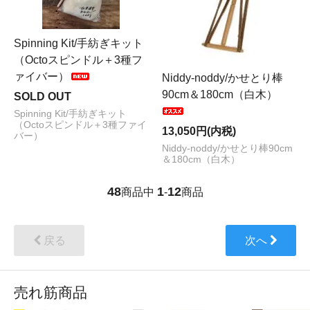
Spinning Kit/手紡ぎキット
（Octoスピンドル＋3種フ
ァイバー）
Niddy-noddy/かせとり棒
90cm＆180cm（白木）
SOLD OUT
Spinning Kit/手紡ぎキット
（Octoスピンドル＋3種ファイ
13,050円(内税)
バー）
Niddy-noddy/かせとり棒90cm
＆180cm（白木）
48
1
12
商品中
-
商品
戻る
次へ
売れ筋商品