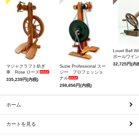
Louet Ball 
ボールワイン
32,725円(内
マジャクラフト紡ぎ
Suzie Professional スー
車 Rose ローズ
ジー プロフェッショ
ナル
335,239円(内税)
298,856円(内税)
ホーム
カートを見る