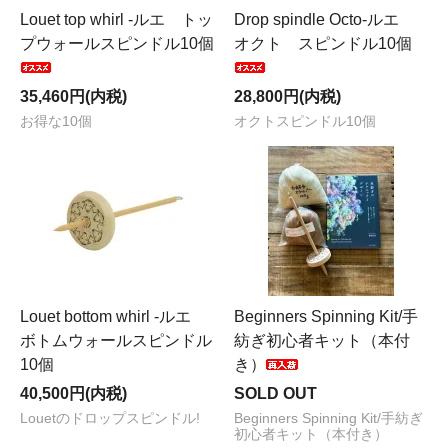
Louet top whirl -ルエ トッ
Drop spindle Octo-ルエ
プウォールスピンドル10個
オクト スピンドル10個
35,460円(内税)
28,800円(内税)
お得な10個
オクトスピンドル10個
Louet bottom whirl -ルエ
Beginners Spinning Kit/手
ボトムウォールスピンドル
紡ぎ初心者キット（本付
10個
き）
40,500円(内税)
SOLD OUT
Louetのドロップスピンドル!
Beginners Spinning Kit/手紡ぎ
初心者キット（本付き）