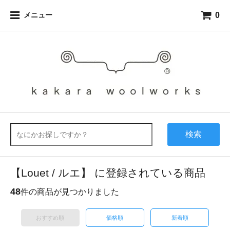
0
メニュー
検索
【Louet / ルエ】 に登録されている商品
48
件の商品が見つかりました
おすすめ順
価格順
新着順