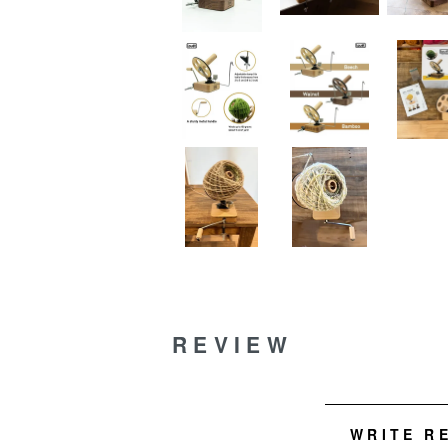
REVIEW
WRITE R