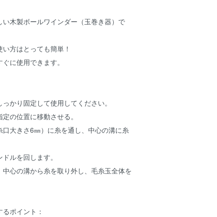
しい木製ボールワインダー（玉巻き器）で
使い方はとっても簡単！
すぐに使用できます。
しっかり固定して使用してください。
指定の位置に移動させる。
糸口大きさ6㎜）に糸を通し、中心の溝に糸
ンドルを回します。
、中心の溝から糸を取り外し、毛糸玉全体を
。
するポイント：