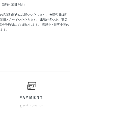
00 臨時休業日を除く
の営業時間内にお願いいたします。 ★講習日は配
業日とさせていただきます。 出張が多い為、実店
完全予約制にてお願いします。 講習中・接客中等の
ます。
PAYMENT
お支払いについて