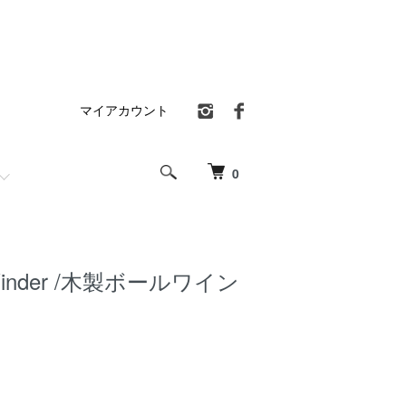
マイアカウント
0
l Winder /木製ボールワイン