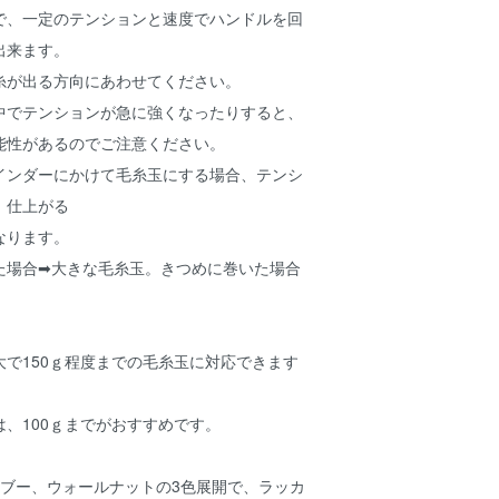
で、一定のテンションと速度でハンドルを回
出来ます。
糸が出る方向にあわせてください。
中でテンションが急に強くなったりすると、
能性があるのでご注意ください。
インダーにかけて毛糸玉にする場合、テンシ
、仕上がる
なります。
た場合➡大きな毛糸玉。きつめに巻いた場合
で150ｇ程度までの毛糸玉に対応できます
、100ｇまでがおすすめです。
ンブー、ウォールナットの3色展開で、ラッカ