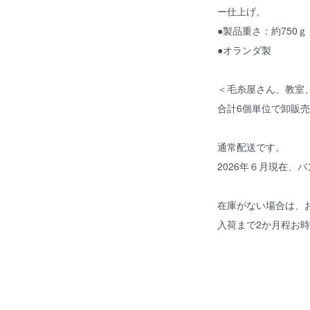
ー仕上げ。
●製品重さ：約750ｇ
●オランダ製
＜毛糸屋さん、教室
合計6個単位で卸販
通常配送です。
2026年６月現在、
在庫がない場合は、
入荷まで2か月程お