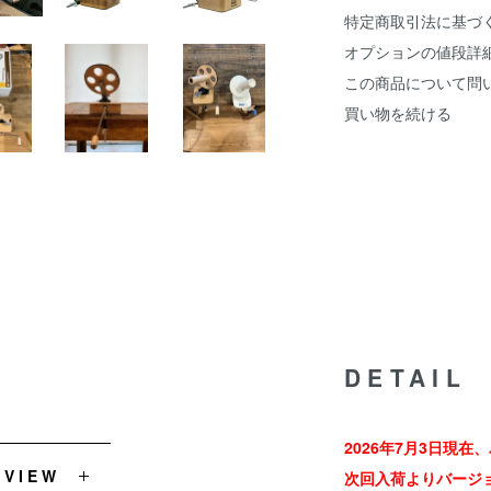
特定商取引法に基づ
オプションの値段詳
この商品について問
買い物を続ける
DETAIL
2026年7月3日現
EVIEW
次回入荷よりバージ