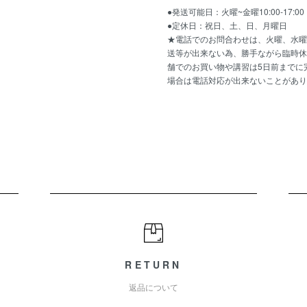
●発送可能日：火曜~金曜10:00-17:
●定休日：祝日、土、日、月曜日
★電話でのお問合わせは、火曜、水曜
送等が出来ない為、勝手ながら臨時休
舗でのお買い物や講習は5日前までに
場合は電話対応が出来ないことがあり
RETURN
返品について