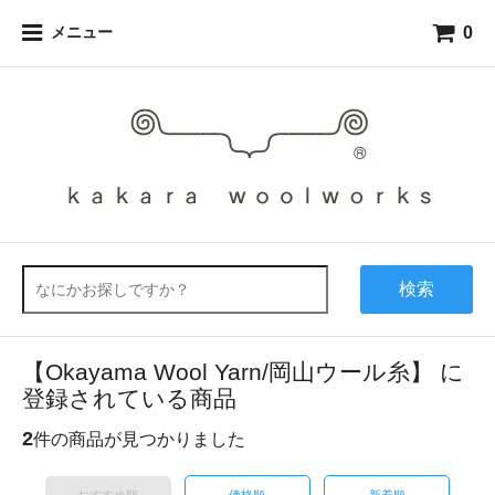
0
メニュー
検索
【Okayama Wool Yarn/岡山ウール糸】 に
登録されている商品
2
件の商品が見つかりました