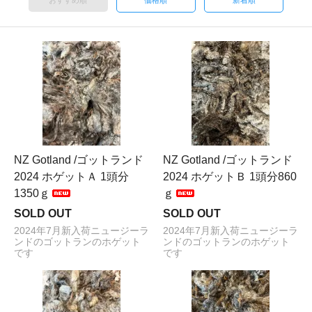
おすすめ順
価格順
新着順
NZ Gotland /ゴットランド
NZ Gotland /ゴットランド
2024 ホゲットＡ 1頭分
2024 ホゲットＢ 1頭分860
1350ｇ
ｇ
SOLD OUT
SOLD OUT
2024年7月新入荷ニュージーラ
2024年7月新入荷ニュージーラ
ンドのゴットランのホゲット
ンドのゴットランのホゲット
です
です