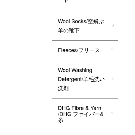
Wool Socks/空飛ぶ
羊の靴下
Fleeces/フリース
Wool Washing
Detergent/羊毛洗い
洗剤
DHG Fibre & Yarn
/DHG ファイバー&
糸