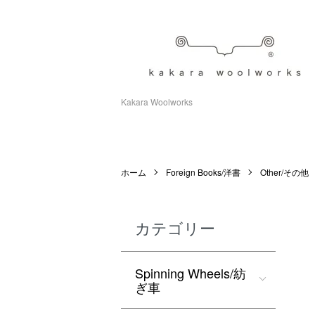
Kakara Woolworks
ホーム
Foreign Books/洋書
Other/その他
カテゴリー
Spinning Wheels/紡
ぎ車