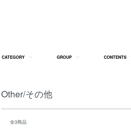
CATEGORY
GROUP
CONTENTS
Other/その他
全3商品