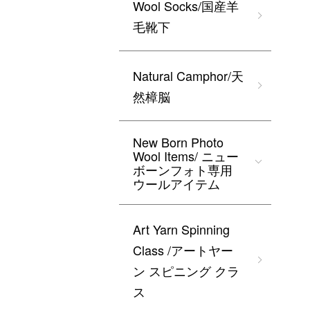
Wool Socks/国産羊
毛靴下
Natural Camphor/天
然樟脳
New Born Photo
Wool Items/ ニュー
ボーンフォト専用
ウールアイテム
Art Yarn Spinning
Class /アートヤー
ン スピニング クラ
ス