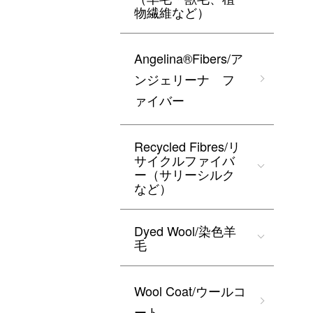
物繊維など）
Angelina®Fibers/ア
ンジェリーナ フ
ァイバー
Recycled Fibres/リ
サイクルファイバ
ー（サリーシルク
など）
Dyed Wool/染色羊
毛
Wool Coat/ウールコ
ート