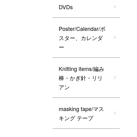
DVDs
Poster/Calendar/ポ
スター、カレンダ
ー
Knitting items/編み
棒・かぎ針・リリ
アン
masking tape/マス
キング テープ