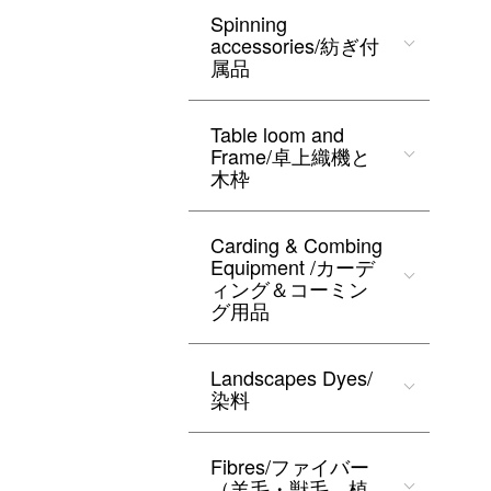
Spinning
accessories/紡ぎ付
属品
Table loom and
Frame/卓上織機と
木枠
Carding & Combing
Equipment /カーデ
ィング＆コーミン
グ用品
Landscapes Dyes/
染料
Fibres/ファイバー
（羊毛・獣毛、植