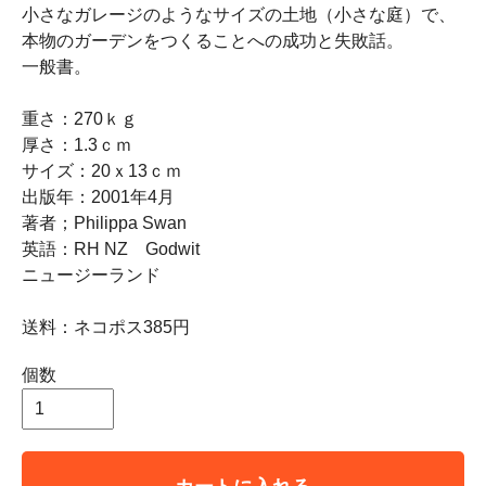
小さなガレージのようなサイズの土地（小さな庭）で、
本物のガーデンをつくることへの成功と失敗話。
一般書。
重さ：270ｋｇ
厚さ：1.3ｃｍ
サイズ：20ｘ13ｃｍ
出版年：2001年4月
著者；Philippa Swan
英語：RH NZ Godwit
ニュージーランド
送料：ネコポス385円
個数