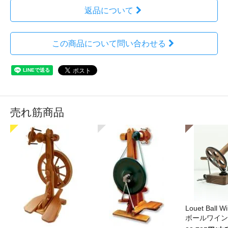
返品について
この商品について問い合わせる
売れ筋商品
Louet Ball 
ボールワイン