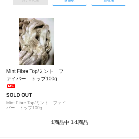
おすすめ順
価格順
新着順
Mint Fibre Top/ミント フ
ァイバー トップ100g
SOLD OUT
Mint Fibre Top/ミント ファイ
バー トップ100g
1
1
1
商品中
-
商品