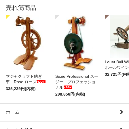
売れ筋商品
Louet Ball 
ボールワイン
32,725円(内
マジャクラフト紡ぎ
Suzie Professional スー
車 Rose ローズ
ジー プロフェッショ
ナル
335,239円(内税)
298,856円(内税)
ホーム