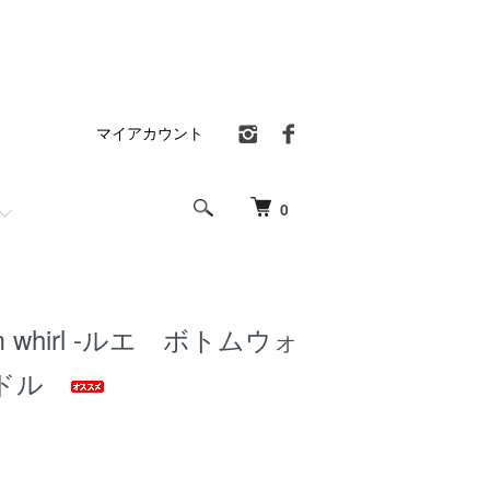
マイアカウント
0
tom whirl -ルエ ボトムウォ
ンドル