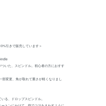
み10%引きで販売しています＞
pindle
がついた、スピンドル。初心者の方におすす
ン一部変更、角が取れて重さが軽くなりまし
ている、ドロップスピンドル。
ヒートンにかけて、指でコマをまわすように