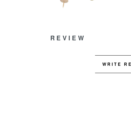
REVIEW
WRITE R