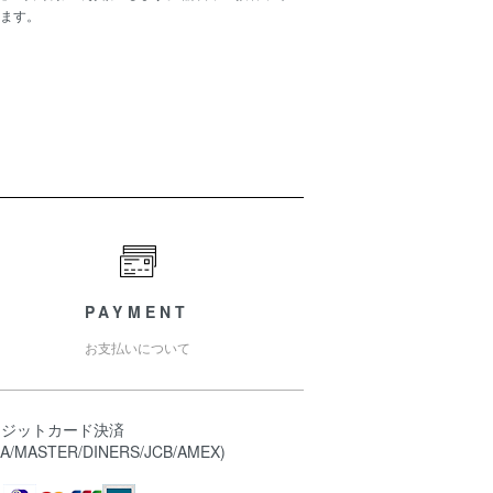
ます。
PAYMENT
お支払いについて
レジットカード決済
SA/MASTER/DINERS/JCB/AMEX)