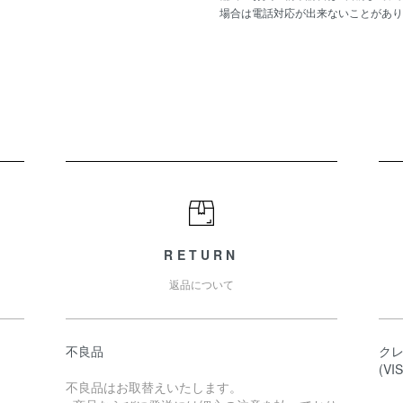
場合は電話対応が出来ないことがあり
RETURN
返品について
不良品
ク
(VI
不良品はお取替えいたします。