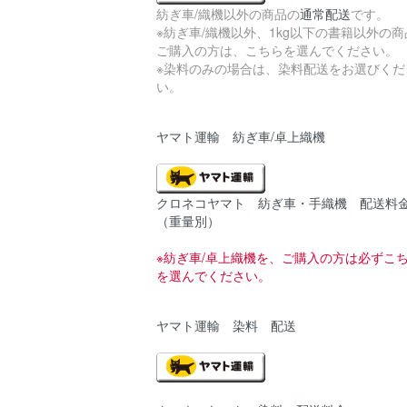
紡ぎ車/織機以外の商品の
通常配送
です。
※紡ぎ車/織機以外、1kg以下の書籍以外の商
ご購入の方は、こちらを選んでください。
※染料のみの場合は、染料配送をお選びくだ
い。
ヤマト運輸 紡ぎ車/卓上織機
クロネコヤマト 紡ぎ車・手織機 配送料
（重量別）
※紡ぎ車/卓上織機を、ご購入の方は必ずこ
を選んでください。
ヤマト運輸 染料 配送