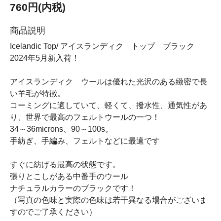
760円(内税)
商品説明
Icelandic Top/ アイスランディク トップ ブラック
2024年5月新入荷！
アイスランディク ウールは優れた光沢のある緻密で長
い羊毛が特徴。
コーミングに適していて、軽くて、撥水性、通気性があ
り、世界で最高のフェルトウールの一つ！
34～36microns、90～100s。
手紡ぎ、手編み、フェルトなどに最適です
すぐに紡げる最高の状態です。
張りとこしがある中番手のウール
ナチュラルカラーのブラックです！
（写真の色味と実際の色味は若干異なる場合がございま
すのでご了承ください）