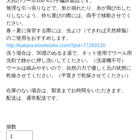
天然のウール100％の手編み製品です。
無理な引っ張りなどで、形が崩れたり、糸が飛び出した
りしないよう、持ち運びの際には、両手で移動させてく
ださい。
春～夏に保管する際には、虫よけ（できれば天然樟脳）
のご使用をおすすめします。
http://kakara-woolworks.com/?pid=77269130
洗う場合は、30度のぬるま湯で、ネット使用でウール用
洗剤で静かに押し洗いしてください。（洗濯機不可）
ウールは縮みやすいので、自然の力で優しく元の状態に
乾燥させてください。（平置きで乾燥させてください）
在庫のない場合は、製造までお時間をいただきます。
配送は、通常配送です。
個数