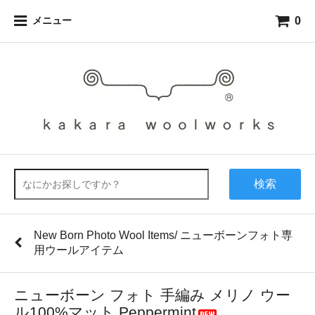
0
メニュー
検索
New Born Photo Wool Items/ ニューボーンフォト専
用ウールアイテム
ニューボーン フォト 手編み メリノ ウー
ル100%マット Peppermint