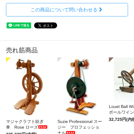
この商品について問い合わせる
売れ筋商品
Louet Ball 
ボールワイン
32,725円(内
マジャクラフト紡ぎ
Suzie Professional スー
車 Rose ローズ
ジー プロフェッショ
ナル