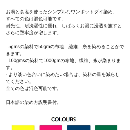
お湯と食塩を使ったシンプルなワンポットダイ染め。
すべての色は混色可能です。
耐光性、耐洗濯性に優れ、しばらくお湯に浸透を施すと
さらに堅牢度が増します。
- 5gmsの染料で50gmの布地、繊維、糸を染めることがで
きます。
- 100gmsの染料で1000gmの布地、繊維、糸が染まりま
す。
- より淡い色合いに染めたい場合は、染料の量を減らし
てください。
全ての色は混色可能です。
日本語の染め方説明書付。