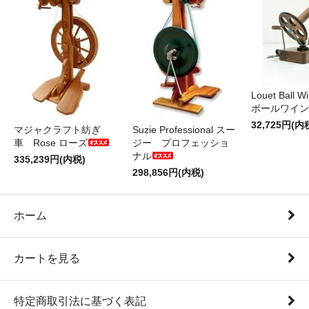
Louet Ball 
ボールワイン
32,725円(内
マジャクラフト紡ぎ
Suzie Professional スー
車 Rose ローズ
ジー プロフェッショ
ナル
335,239円(内税)
298,856円(内税)
ホーム
カートを見る
特定商取引法に基づく表記