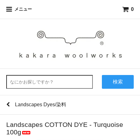
0
メニュー
検索
Landscapes Dyes/染料
Landscapes COTTON DYE - Turquoise
100g