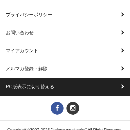
プライバシーポリシー
お問い合わせ
マイアカウント
メルマガ登録・解除
PC版表示に切り替える
Copyright(c)2007-2026 "kakara woolworks" All Right Reserved.