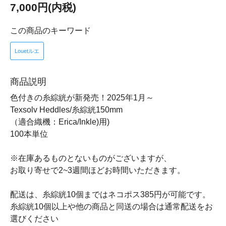
7,000円(内税)
この商品のキーワード
Louetルエ
商品説明
色付きの糸綜絖が新発売！2025年1月～
Texsolv Heddles/糸綜絖150mm
（適合織機：Erica/Inkle)用)
100本単位
※在庫あるものとないものがございますが、
お取り寄せで2~3週間ほどお時間いただきます。
配送は、糸綜絖10個まではネコポス385円が可能です。
糸綜絖10個以上や他の商品と同送の場合は通常配送をお
選びください