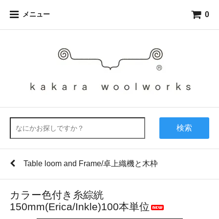
0
メニュー
検索
Table loom and Frame/卓上織機と木枠
カラー色付き糸綜絖
150mm(Erica/Inkle)100本単位