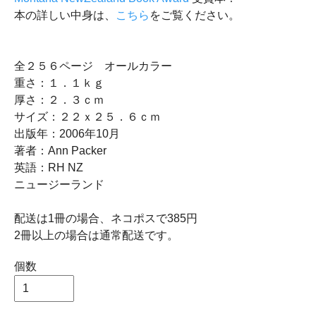
本の詳しい中身は、
こちら
をご覧ください。
全２５６ページ オールカラー
重さ：１．１ｋｇ
厚さ：２．３ｃｍ
サイズ：２２ｘ２５．６ｃｍ
出版年：2006年10月
著者：Ann Packer
英語：RH NZ
ニュージーランド
配送は1冊の場合、ネコポスで385円
2冊以上の場合は通常配送です。
個数