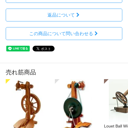
返品について
この商品について問い合わせる
売れ筋商品
Louet Ball 