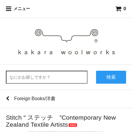
0
メニュー
検索
Foreign Books/洋書
Stitch " ステッチ ”Contemporary New
Zealand Textile Artists