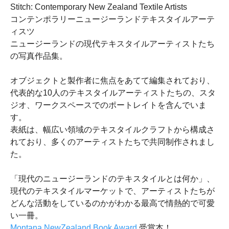
Stitch: Contemporary New Zealand Textile Artists
コンテンポラリーニュージーランドテキスタイルアーテ
ィスツ
ニュージーランドの現代テキスタイルアーティストたち
の写真作品集。
オブジェクトと製作者に焦点をあてて編集されており、
代表的な10人のテキスタイルアーティストたちの、スタ
ジオ、ワークスペースでのポートレイトを含んでいま
す。
表紙は、幅広い領域のテキスタイルクラフトから構成さ
れており、多くのアーティストたちで共同制作されまし
た。
「現代のニュージーランドのテキスタイルとは何か」、
現代のテキスタイルマーケットで、アーティストたちが
どんな活動をしているのかがわかる最高で情熱的で可愛
い一冊。
Montana NewZealand Book Award
受賞本！