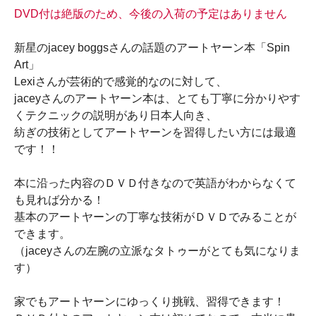
DVD付は絶版のため、今後の入荷の予定はありません
新星のjacey boggsさんの話題のアートヤーン本「Spin
Art」
Lexiさんが芸術的で感覚的なのに対して、
jaceyさんのアートヤーン本は、とても丁寧に分かりやす
くテクニックの説明があり日本人向き、
紡ぎの技術としてアートヤーンを習得したい方には最適
です！！
本に沿った内容のＤＶＤ付きなので英語がわからなくて
も見れば分かる！
基本のアートヤーンの丁寧な技術がＤＶＤでみることが
できます。
（jaceyさんの左腕の立派なタトゥーがとても気になりま
す）
家でもアートヤーンにゆっくり挑戦、習得できます！