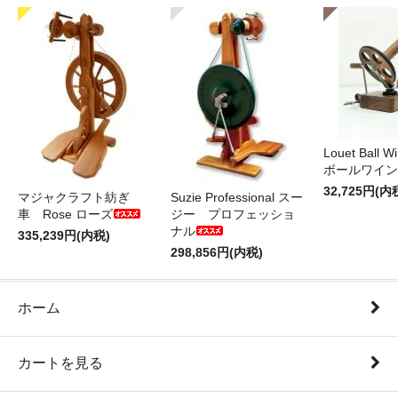
Louet Ball 
ボールワイン
32,725円(内
マジャクラフト紡ぎ
Suzie Professional スー
車 Rose ローズ
ジー プロフェッショ
ナル
335,239円(内税)
298,856円(内税)
ホーム
カートを見る