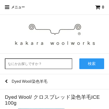
0
メニュー
検索
Dyed Wool/染色羊毛
Dyed Wool/ クロスブレッド染色羊毛ICE
100g