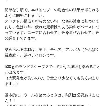
簡単な手順で、本格的なプロの耐色性の結果が得られる
ように開発されました。
スペクトル構成とむらのない均一な色の濃度に基づいて
おり、色は非常に優れた定着性のある染料がベースにな
っています。ニーズに合わせて、色を混ぜ合わせて、色
の調合もできます。
染められる素材は、羊毛、モヘア、アルパカ（たんぱく
質繊維）、絹やナイロンです。
500ｇのランドスケープスで、約5kgの繊維を染めること
が出来ます。
（大変発色が良いので、分量より少なくても良く染まり
ます。）
基本的に、ウールを染めるときは、助剤は必要ありませ
ん！！