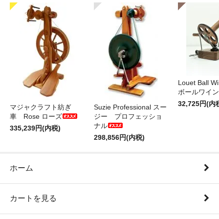
Louet Ball 
ボールワイン
32,725円(内
マジャクラフト紡ぎ
Suzie Professional スー
車 Rose ローズ
ジー プロフェッショ
ナル
335,239円(内税)
298,856円(内税)
ホーム
カートを見る