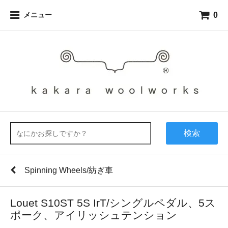
0
メニュー
検索
Spinning Wheels/紡ぎ車
Louet S10ST 5S IrT/シングルペダル、5ス
ポーク、アイリッシュテンション