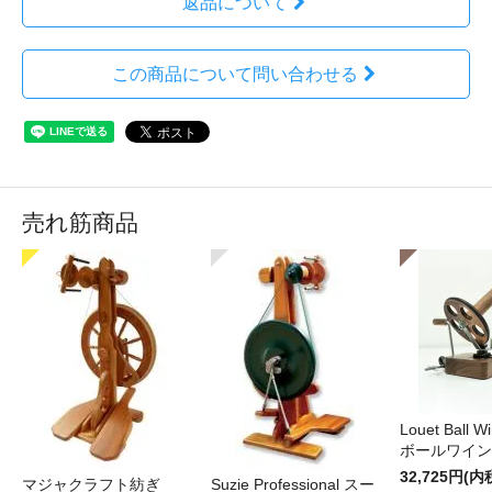
返品について
この商品について問い合わせる
売れ筋商品
Louet Ball 
ボールワイン
32,725円(内
マジャクラフト紡ぎ
Suzie Professional スー