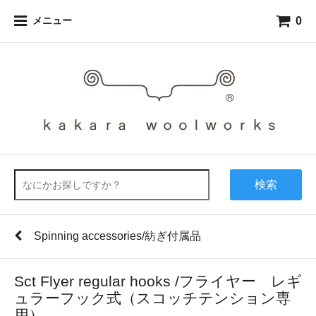
0
メニュー
検索
Spinning accessories/紡ぎ付属品
Sct Flyer regular hooks /フライヤー レギ
ュラーフック式（スコッチテンション専
用）