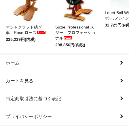
Louet Ball 
ボールワイン
32,725円(内
マジャクラフト紡ぎ
Suzie Professional スー
車 Rose ローズ
ジー プロフェッショ
ナル
335,239円(内税)
298,856円(内税)
ホーム
カートを見る
特定商取引法に基づく表記
プライバシーポリシー