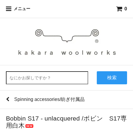
0
メニュー
検索
Spinning accessories/紡ぎ付属品
Bobbin S17 - unlacquered /ボビン S17専
用白木