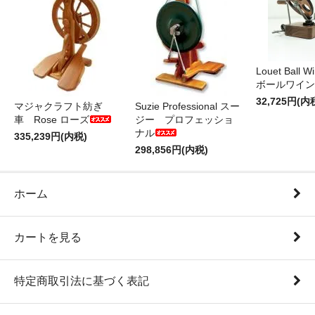
Louet Ball 
ボールワイン
32,725円(内
マジャクラフト紡ぎ
Suzie Professional スー
車 Rose ローズ
ジー プロフェッショ
ナル
335,239円(内税)
298,856円(内税)
ホーム
カートを見る
特定商取引法に基づく表記