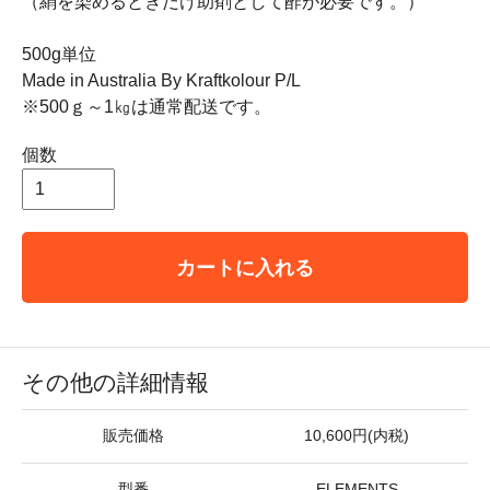
（絹を染めるときだけ助剤として酢が必要です。）
500g単位
Made in Australia By Kraftkolour P/L
※500ｇ～1㎏は通常配送です。
個数
カートに入れる
その他の詳細情報
販売価格
10,600円(内税)
型番
ELEMENTS