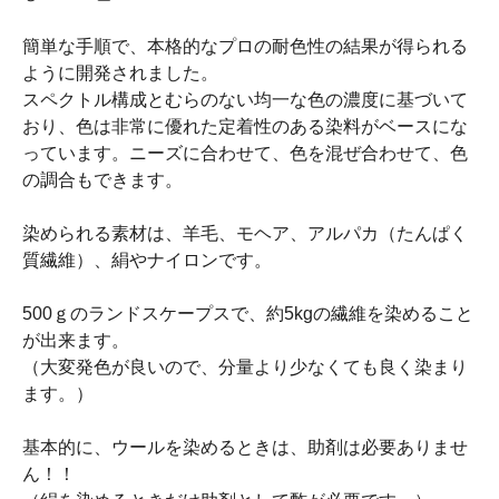
簡単な手順で、本格的なプロの耐色性の結果が得られる
ように開発されました。
スペクトル構成とむらのない均一な色の濃度に基づいて
おり、色は非常に優れた定着性のある染料がベースにな
っています。ニーズに合わせて、色を混ぜ合わせて、色
の調合もできます。
染められる素材は、羊毛、モヘア、アルパカ（たんぱく
質繊維）、絹やナイロンです。
500ｇのランドスケープスで、約5kgの繊維を染めること
が出来ます。
（大変発色が良いので、分量より少なくても良く染まり
ます。）
基本的に、ウールを染めるときは、助剤は必要ありませ
ん！！