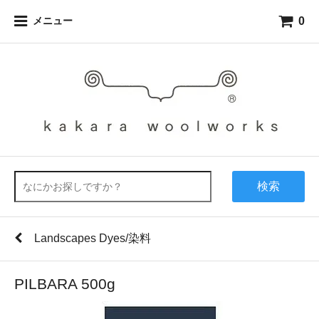
0
メニュー
検索
Landscapes Dyes/染料
PILBARA 500g