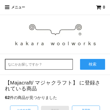
0
メニュー
検索
【Majacraft/ マジャクラフト】 に登録さ
れている商品
62
件の商品が見つかりました