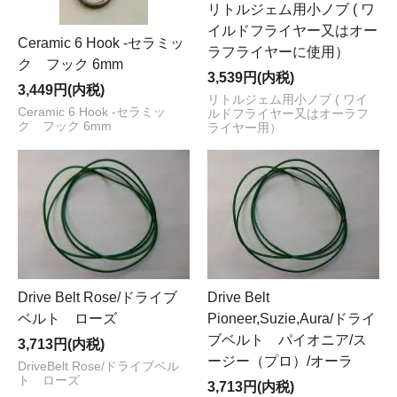
リトルジェム用小ノブ ( ワ
イルドフライヤー又はオー
Ceramic 6 Hook -セラミッ
ラフライヤーに使用）
ク フック 6mm
3,539円(内税)
3,449円(内税)
リトルジェム用小ノブ ( ワイ
Ceramic 6 Hook -セラミッ
ルドフライヤー又はオーラフ
ク フック 6mm
ライヤー用）
Drive Belt Rose/ドライブ
Drive Belt
ベルト ローズ
Pioneer,Suzie,Aura/ドライ
ブベルト パイオニア/ス
3,713円(内税)
ージー（プロ）/オーラ
DriveBelt Rose/ドライブベル
ト ローズ
3,713円(内税)