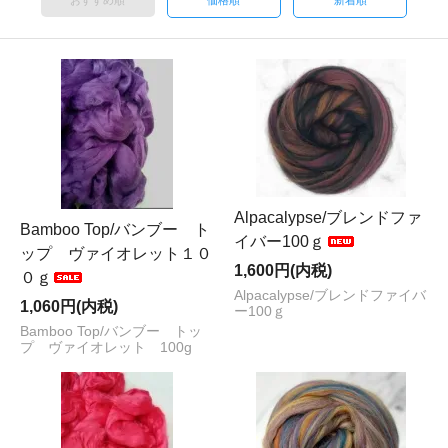
おすすめ順
価格順
新着順
Alpacalypse/ブレンドファ
Bamboo Top/バンブー ト
イバー100ｇ
ップ ヴァイオレット１０
1,600円(内税)
０ｇ
Alpacalypse/ブレンドファイバ
1,060円(内税)
ー100ｇ
Bamboo Top/バンブー トッ
プ ヴァイオレット 100g