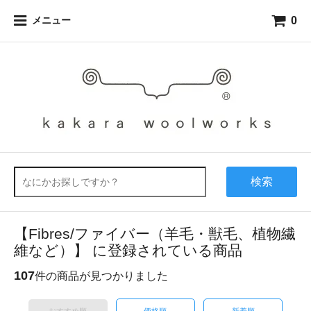
0
メニュー
検索
【Fibres/ファイバー（羊毛・獣毛、植物繊
維など）】 に登録されている商品
107
件の商品が見つかりました