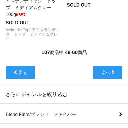
イスランディック トッ
SOLD OUT
プ ミディアムグレー
100g
SOLD OUT
Icelandic Top/ アイスランディ
ク トップ ミディアムグレ
ー
107
49
60
商品中
-
商品
戻る
次へ
さらにジャンルを絞り込む
Blend Fibre/ブレンド ファイバー