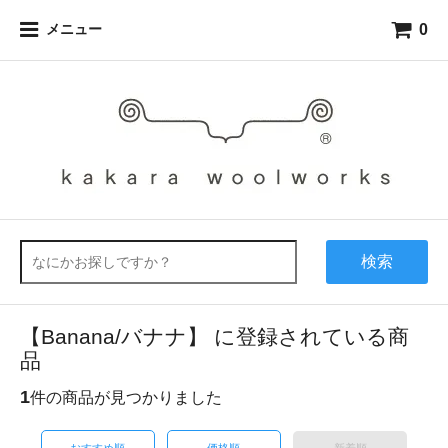
0
メニュー
検索
【Banana/バナナ】 に登録されている商
品
1
件の商品が見つかりました