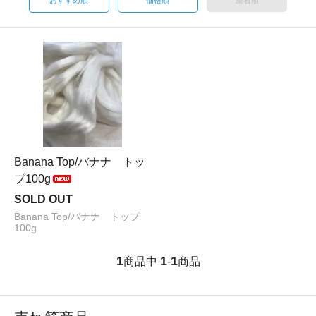
おすすめ順
価格順
新着順
Banana Top/バナナ トッ
プ100g
SOLD OUT
Banana Top/バナナ トップ
100g
1
1
1
商品中
-
商品