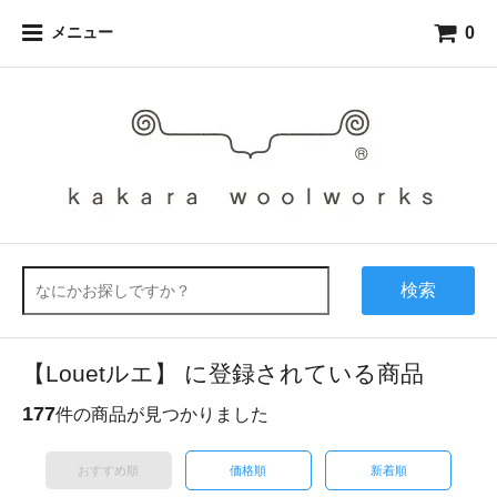
0
メニュー
検索
【Louetルエ】 に登録されている商品
177
件の商品が見つかりました
おすすめ順
価格順
新着順