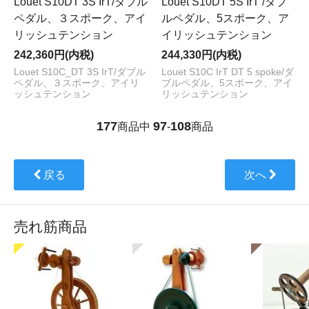
Louet S10DT 3S IrT/ダブル
Louet S10DT 5S IrT /ダブ
ペダル、３スポーク、アイ
ルペダル、5スポーク、ア
リッシュテンション
イリッシュテンション
242,360円(内税)
244,330円(内税)
Louet S10C_DT 3S IrT/ダブル
Louet S10C IrT DT 5 spoke/ダ
ペダル、３スポーク、アイリ
ブルペダル、5スポーク、アイ
ッシュテンション
リッシュテンション
177
97
108
商品中
-
商品
戻る
次へ
売れ筋商品