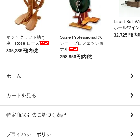
Louet Ball 
ボールワイン
32,725円(内
マジャクラフト紡ぎ
Suzie Professional スー
車 Rose ローズ
ジー プロフェッショ
ナル
335,239円(内税)
298,856円(内税)
ホーム
カートを見る
特定商取引法に基づく表記
プライバシーポリシー