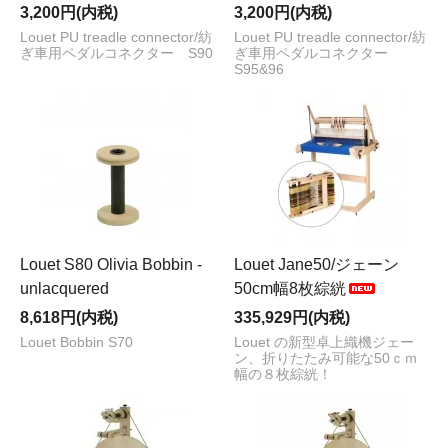
3,200円(内税)
3,200円(内税)
Louet PU treadle connector/紡
Louet PU treadle connector/紡
ぎ車用ペダルコネクター S90
ぎ車用ペダルコネクター
S95&96
Louet S80 Olivia Bobbin -
Louet Jane50/ジェーン
unlacquered
50cm幅8枚綜絖
8,618円(内税)
335,929円(内税)
Louet Bobbin S70
Louet の新型卓上織機ジェー
ン、折りたたみ可能な50ｃｍ
幅の８枚綜絖！