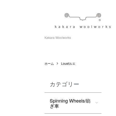
Kakara Woolworks
ホーム
Louetルエ
カテゴリー
Spinning Wheels/紡
ぎ車