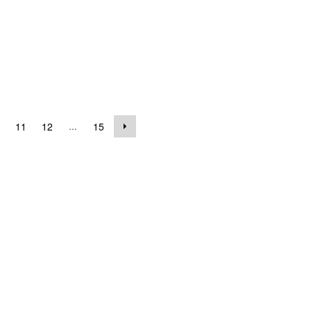
...
11
12
15