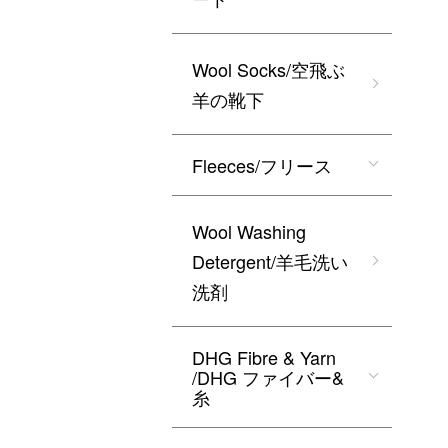
Wool Socks/空飛ぶ
羊の靴下
Fleeces/フリース
Wool Washing
Detergent/羊毛洗い
洗剤
DHG Fibre & Yarn
/DHG ファイバー&
糸