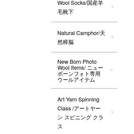
Wool Socks/国産羊
毛靴下
Natural Camphor/天
然樟脳
New Born Photo
Wool Items/ ニュー
ボーンフォト専用
ウールアイテム
Art Yarn Spinning
Class /アートヤー
ン スピニング クラ
ス