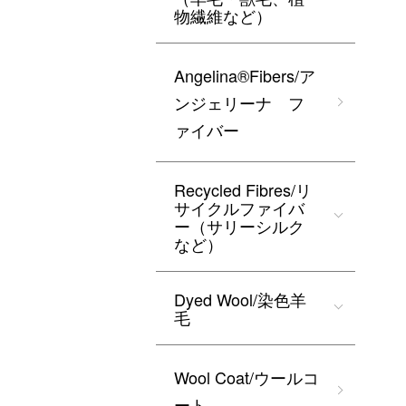
物繊維など）
Angelina®Fibers/ア
ンジェリーナ フ
ァイバー
Recycled Fibres/リ
サイクルファイバ
ー（サリーシルク
など）
Dyed Wool/染色羊
毛
Wool Coat/ウールコ
ート