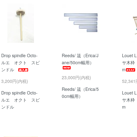
Drop spindle Octo-
Reeds/ 筬（Erica/J
Louet L
ルエ オクト スピ
ane/50cm幅用）
サ木枠 X
ンドル
m
23,000円(内税)
3,200円(内税)
52,34
Reeds/ 筬（Erica/5
Drop spindle Octo-
Louet L
0cm幅用）
ルエ オクト スピ
サ木枠 X
ンドル
m