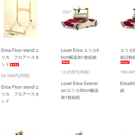
Erica Floor stand/エ
Louet Erica エリカ5
エリカ5
リカ フロアースタ
0cm幅追加1枚綜絖
絖(2枚
ンド
12,558円(内税)
186,4
64,546円(内税)
Louet Erica Extensi
Erica
Erica Floor stand/エ
on/エリカ50cm幅追
絖
リカ フロアースタ
加1枚綜絖
ンド