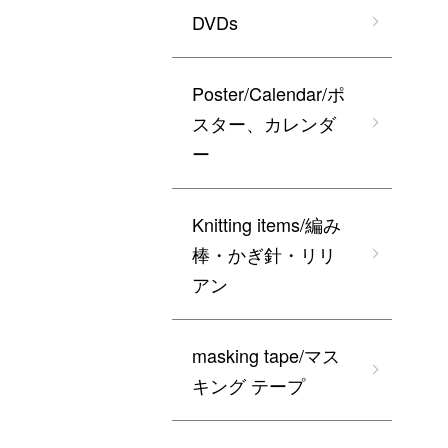
DVDs
Poster/Calendar/ポ
スター、カレンダ
ー
Knitting items/編み
棒・かぎ針・リリ
アン
masking tape/マス
キング テープ