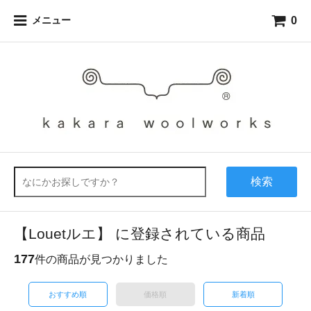
0
メニュー
検索
【Louetルエ】 に登録されている商品
177
件の商品が見つかりました
おすすめ順
価格順
新着順