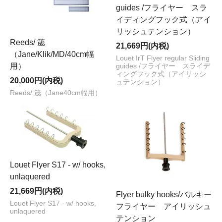
guides /フライヤー スラ
イディングフック式（アイ
リッシュテンション）
Reeds/ 筬
21,669円(内税)
（Jane/Klik/MD/40cm幅
Louet IrT Flyer regular Sliding
用）
guides /フライヤー スライデ
ィングフック式（アイリッシ
20,000円(内税)
ュテンション）
Reeds/ 筬（Jane40cm幅用）
Louet Flyer S17 - w/ hooks,
unlaquered
21,669円(内税)
Flyer bulky hooks/バルキー
Louet Flyer S17 - w/ hooks,
フライヤー アイリッシュ
unlaquered
テンション