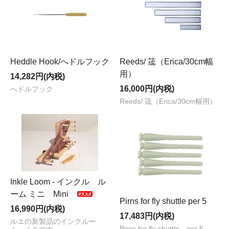
Heddle Hook/へドルフック
Reeds/ 筬（Erica/30cm幅
用）
14,282円(内税)
16,000円(内税)
へドルフック
Reeds/ 筬（Erica/30cm幅用）
Inkle Loom - インクル ル
ーム ミニ Mini
Pirns for fly shuttle per 5
16,990円(内税)
17,483円(内税)
ルエの新製品のインクルー
Pirns for fly shuttle per 5