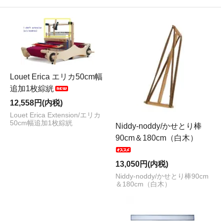
Louet Erica エリカ50cm幅
追加1枚綜絖
12,558円(内税)
Louet Erica Extension/エリカ
50cm幅追加1枚綜絖
Niddy-noddy/かせとり棒
90cm＆180cm（白木）
13,050円(内税)
Niddy-noddy/かせとり棒90cm
＆180cm（白木）