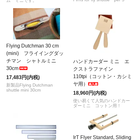
ム ミニです。
Flying Dutchman 30 cm
(mini) フライイングダッ
チマン シャトルミニ
ハンドカーダー ミニ エ
30cm
クストラファイン
110tpi（コットン・カシミ
17,483円(内税)
ヤ用）
新製品Flying Dutchman
shuttle mini 30cm
18,960円(内税)
使い易くて人気のハンドカー
ダーミニ コットン用！
IrT Flyer Standard, Sliding