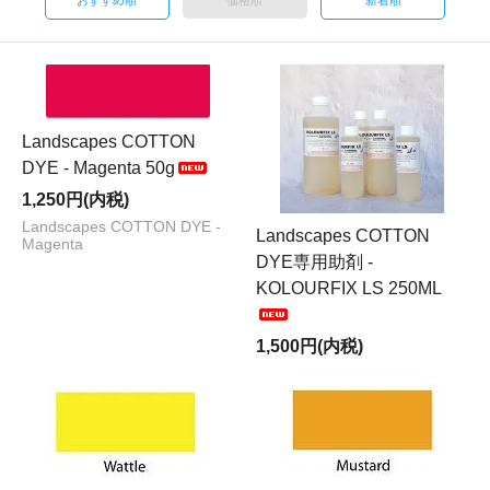
おすすめ順
価格順
新着順
Landscapes COTTON
DYE - Magenta 50g
1,250円(内税)
Landscapes COTTON DYE -
Landscapes COTTON
Magenta
DYE専用助剤 -
KOLOURFIX LS 250ML
1,500円(内税)