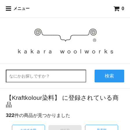
0
メニュー
検索
【Kraftkolour染料】 に登録されている商
品
322
件の商品が見つかりました