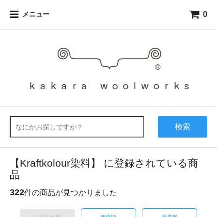
0
メニュー
検索
【Kraftkolour染料】 に登録されている商
品
322
件の商品が見つかりました